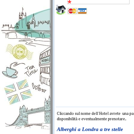
Cliccando sul nome dell'Hotel avrete una pag
disponibilità e eventualmente prenotare
.
Alberghi a Londra a tre stelle