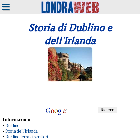
≡
Storia di Dublino e
dell'Irlanda
Informazioni
Dublino
▪
Storia dell'Irlanda
▪
Dublino terra di scrittori
▪