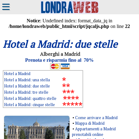
≡
Notice
: Undefined index: format_data_jq in
/home/londraweb/public_html/script/jqcaljs.php
on line
22
Hotel a
Madrid: due stelle
Alberghi a Madrid
Prenota e risparmia fino al 70%
Hotel a Madrid
Hotel a Madrid: una stella
Hotel a Madrid: due stelle
Hotel a Madrid: tre stelle
Hotel a Madrid: quattro stelle
Hotel a Madrid: cinque stelle
▪
Come arrivare a Madrid
▪
Mappa di Madrid
▪
Appartamenti a Madrid
prenotabili online