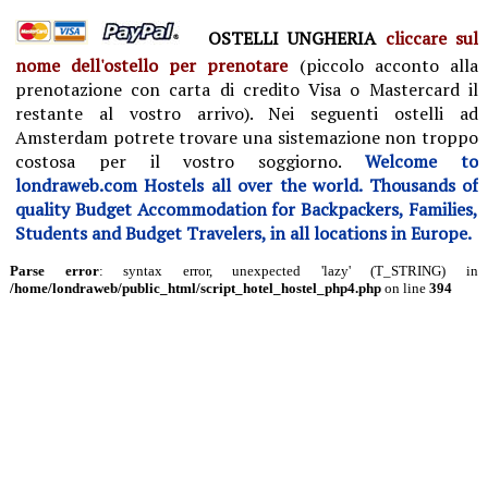
OSTELLI UNGHERIA
cliccare sul
nome dell'ostello per prenotare
(piccolo acconto alla
prenotazione con carta di credito Visa o Mastercard il
restante al vostro arrivo).
Nei seguenti ostelli ad
Amsterdam potrete trovare una sistemazione non troppo
costosa per il vostro soggiorno.
Welcome to
londraweb.com Hostels all over the world. Thousands of
quality Budget Accommodation for Backpackers, Families,
Students and Budget Travelers, in all locations in Europe.
Parse error
: syntax error, unexpected 'lazy' (T_STRING) in
/home/londraweb/public_html/script_hotel_hostel_php4.php
on line
394