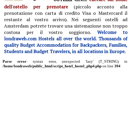
dell'ostello per prenotare
(piccolo acconto alla
prenotazione con carta di credito Visa o Mastercard il
restante al vostro arrivo).
Nei seguenti ostelli ad
Amsterdam potrete trovare una sistemazione non troppo
costosa per il vostro soggiorno.
Welcome to
londraweb.com Hostels all over the world. Thousands of
quality Budget Accommodation for Backpackers, Families,
Students and Budget Travelers, in all locations in Europe.
Parse error
: syntax error, unexpected 'lazy' (T_STRING) in
/home/londraweb/public_html/script_hotel_hostel_php4.php
on line
394