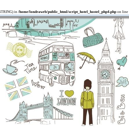
T_STRING) in
/home/londraweb/public_html/script_hotel_hostel_php4.php
on line