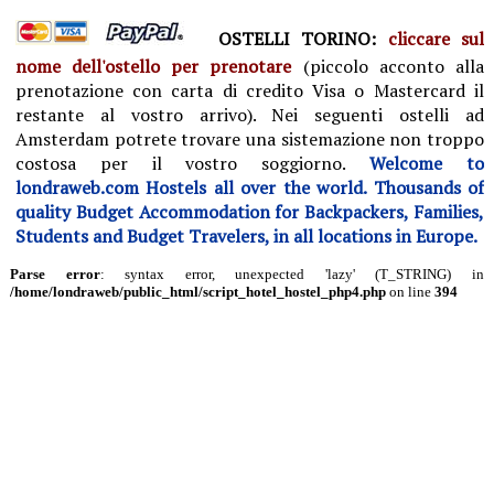
OSTELLI TORINO:
cliccare sul
nome dell'ostello per prenotare
(piccolo acconto alla
prenotazione con carta di credito Visa o Mastercard il
restante al vostro arrivo).
Nei seguenti ostelli ad
Amsterdam potrete trovare una sistemazione non troppo
costosa per il vostro soggiorno.
Welcome to
londraweb.com Hostels all over the world. Thousands of
quality Budget Accommodation for Backpackers, Families,
Students and Budget Travelers, in all locations in Europe.
Parse error
: syntax error, unexpected 'lazy' (T_STRING) in
/home/londraweb/public_html/script_hotel_hostel_php4.php
on line
394