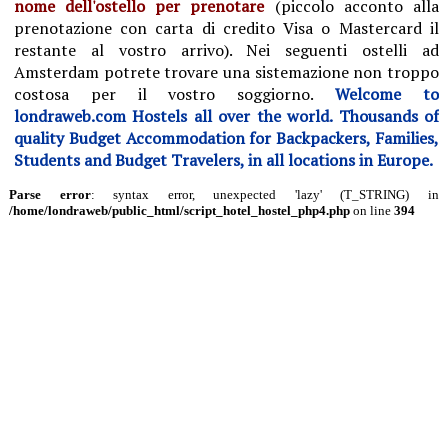
nome dell'ostello per prenotare
(piccolo acconto alla
prenotazione con carta di credito Visa o Mastercard il
restante al vostro arrivo).
Nei seguenti ostelli ad
Amsterdam potrete trovare una sistemazione non troppo
costosa per il vostro soggiorno.
Welcome to
londraweb.com Hostels all over the world. Thousands of
quality Budget Accommodation for Backpackers, Families,
Students and Budget Travelers, in all locations in Europe.
Parse error
: syntax error, unexpected 'lazy' (T_STRING) in
/home/londraweb/public_html/script_hotel_hostel_php4.php
on line
394