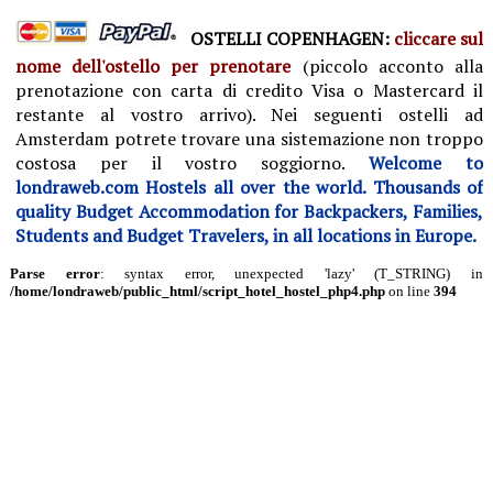
OSTELLI COPENHAGEN:
cliccare sul
nome dell'ostello per prenotare
(piccolo acconto alla
prenotazione con carta di credito Visa o Mastercard il
restante al vostro arrivo).
Nei seguenti ostelli ad
Amsterdam potrete trovare una sistemazione non troppo
costosa per il vostro soggiorno.
Welcome to
londraweb.com Hostels all over the world. Thousands of
quality Budget Accommodation for Backpackers, Families,
Students and Budget Travelers, in all locations in Europe.
Parse error
: syntax error, unexpected 'lazy' (T_STRING) in
/home/londraweb/public_html/script_hotel_hostel_php4.php
on line
394