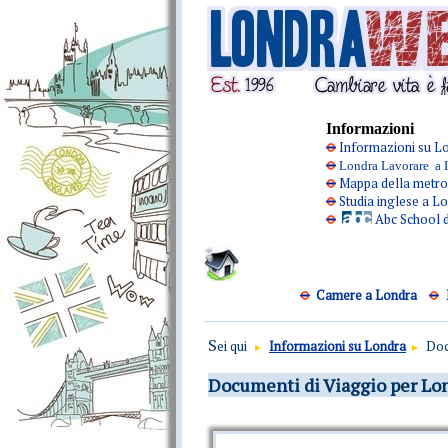
Informazioni
Informazioni su 
Londra Lavorare a 
Mappa della metro
Studia inglese a L
Abc School di
Camere a Londra
S
ei qui
I
nformazioni su Londra
Docu
►
►
Documenti di Viaggio per Lo