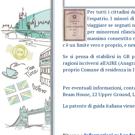
Per tutti i cittadini
l'espatrio. I minori d
viaggiare se segnati n
per minorenni rilasci
massimo consentito con
c'è un limite vero e proprio, e n
Se si pensa di stabilirsi in GB
ragioni iscriversi all'AIRE (Anagraf
proprio Comune di residenza in I
Per eventuali informazioni, con
Beam House, 22 Upper Ground, Lo
La patente di guida italiana viene