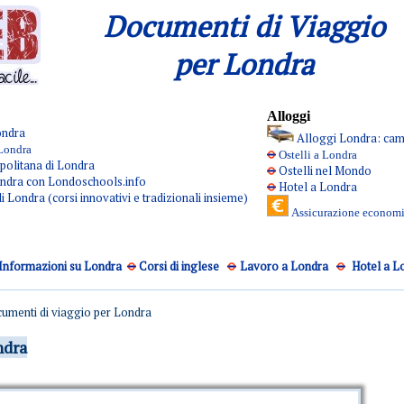
Documenti di Viaggio
per Londra
Alloggi
Londra
Alloggi Londra: cam
Londra
Ostelli a Londra
politana di Londra
Ostelli nel Mondo
ondra con Londoschools.info
Hotel a Londra
 Londra (corsi innovativi e tradizionali insieme)
Assicurazione economi
Informazioni su Londra
Corsi di inglese
Lavoro a Londra
Hotel a L
menti di viaggio per Londra
ndra