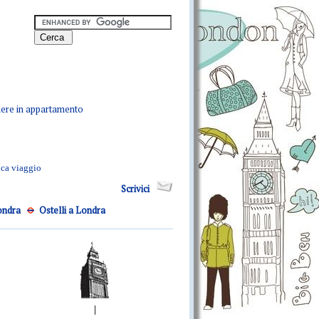
ere in appartamento
ca viaggio
Scrivici
ondra
Ostelli a Londra
|